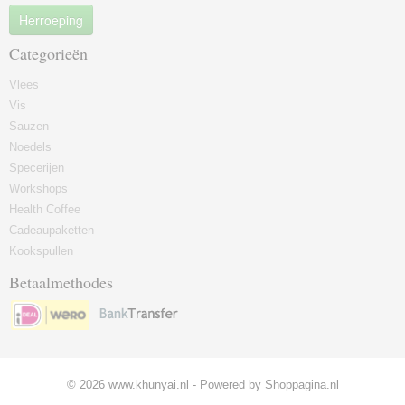
Herroeping
Categorieën
Vlees
Vis
Sauzen
Noedels
Specerijen
Workshops
Health Coffee
Cadeaupaketten
Kookspullen
Betaalmethodes
© 2026 www.khunyai.nl - Powered by Shoppagina.nl