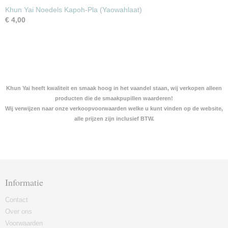
Khun Yai Noedels Kapoh-Pla (Yaowahlaat)
€ 4,00
Khun Yai heeft kwaliteit en smaak hoog in het vaandel staan, wij verkopen alleen
producten die de smaakpupillen waarderen!
Wij verwijzen naar onze verkoopvoorwaarden welke u kunt vinden op de website,
alle prijzen zijn inclusief BTW.
Informatie
Contact
Over ons
Voorwaarden