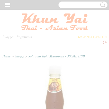
Inloggen
Registreren
UW WINKELWAGEN
Geen producten
(0)
Home
>
Sauzen
>
Soja saus light Mushroom - 300ML HBB