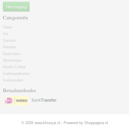
Herroeping
Categorieën
Vlees
Vis
Sauzen
Noedels
Specerijen
Workshops
Health Coffee
Cadeaupaketten
Kookspullen
Betaalmethodes
© 2026 www.khunyai.nl - Powered by Shoppagina.nl